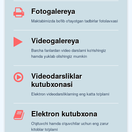
Fotogalereya
Maktabimizda bo'lib o'tayotgan tadbirlar fotolavxasi
Videogalereya
Barcha fanlardan video darslarni ko'rishingiz
hamda yuklab olishingiz mumkin
Videodarsliklar
kutubxonasi
Elektron videodarsliklarning eng katta to'plami
Elektron kutubxona
O'qituvchi hamda o'quvchilar uchun eng zarur
kitoblar to'plami