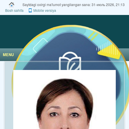
Saytdagi oxirgi ma'lumot yangilangan sana: 31-июль 2026, 21:13
Bosh sahifa
Mobile versiya
MENU