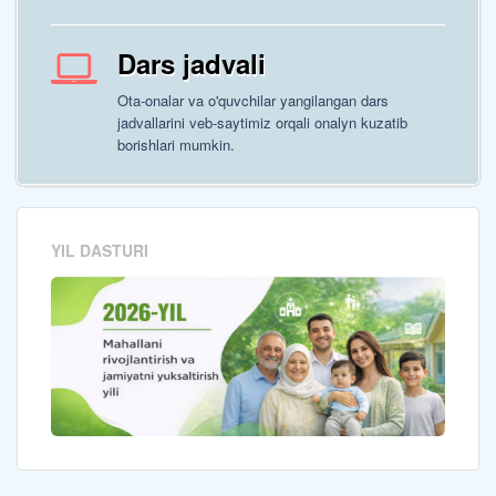
Dars jadvali
Ota-onalar va o'quvchilar yangilangan dars
jadvallarini veb-saytimiz orqali onalyn kuzatib
borishlari mumkin.
YIL DASTURI